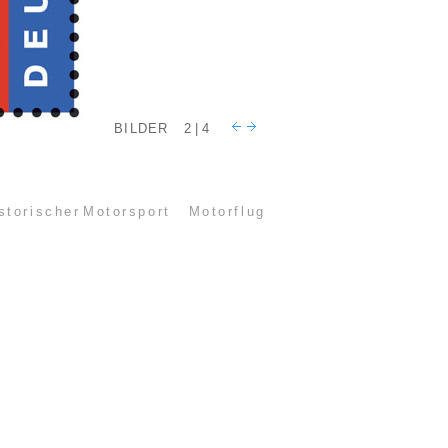
BILDER
2 | 4
storischer Motorsport
Motorflug