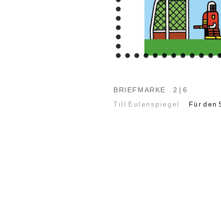
BRIEFMARKE
2 | 6
Till Eulenspiegel
Für den 