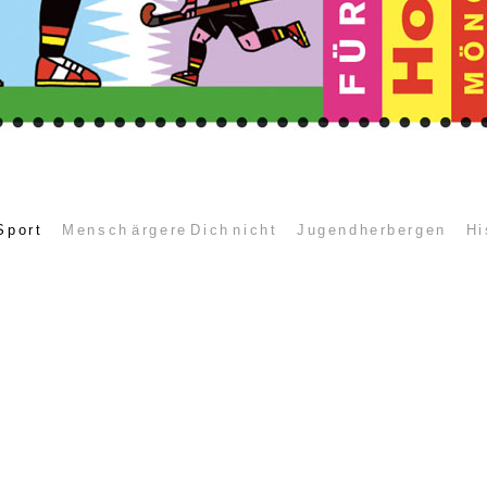
Sport
Mensch ärgere Dich nicht
Jugendherbergen
Hi