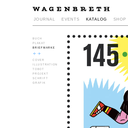
JOURNAL
EVENTS
KATALOG
SHOP
BUCH
PLAKAT
BRIEFMARKE
COVER
ILLUSTRATION
TOBOT
PROJEKT
SCHRIFT
GRAFIK