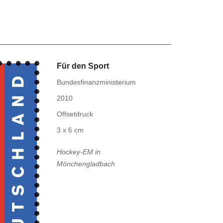
Für den Sport
Bundesfinanzministerium
2010
Offsetdruck
3 x 6 cm
Hockey-EM in
Mönchengladbach