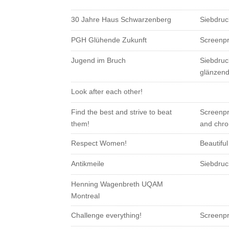
30 Jahre Haus Schwarzenberg
Siebdruc
PGH Glühende Zukunft
Screenpri
Jugend im Bruch
Siebdruc
glänzen
Look after each other!
Find the best and strive to beat
Screenpri
them!
and chr
Respect Women!
Beautiful
Antikmeile
Siebdruc
Henning Wagenbreth UQAM
Montreal
Challenge everything!
Screenpri