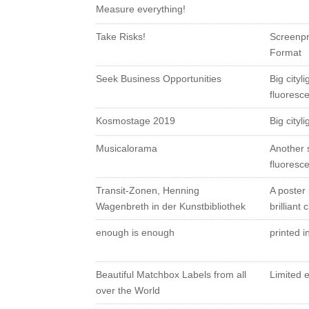
Measure everything!
Take Risks!
Screenpri
Format
Seek Business Opportunities
Big cityl
fluoresce
Kosmostage 2019
Big cityl
Musicalorama
Another 
fluoresce
Transit-Zonen, Henning
A poster 
Wagenbreth in der Kunstbibliothek
brilliant
enough is enough
printed i
Beautiful Matchbox Labels from all
Limited 
over the World