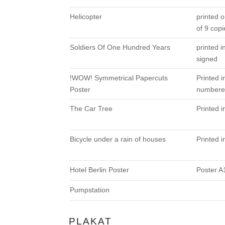
Helicopter
printed o
of 9 cop
Soldiers Of One Hundred Years
printed 
signed
!WOW! Symmetrical Papercuts
Printed i
Poster
numbere
The Car Tree
Printed i
Bicycle under a rain of houses
Printed i
Hotel Berlin Poster
Poster A
Pumpstation
PLAKAT