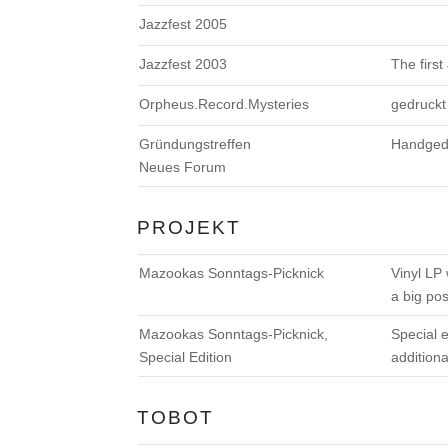
Jazzfest 2005
Jazzfest 2003
The first
Orpheus.Record.Mysteries
gedruckt
Gründungstreffen
Handgedr
Neues Forum
PROJEKT
Mazookas Sonntags-Picknick
Vinyl LP
a big pos
Mazookas Sonntags-Picknick,
Special e
Special Edition
additiona
TOBOT