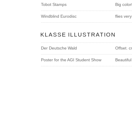
Tobot Stamps
Big color
Windblind Eurodisc
flies ver
KLASSE ILLUSTRATION
Der Deutsche Wald
Offset. 
Poster for the AGI Student Show
Beautiful