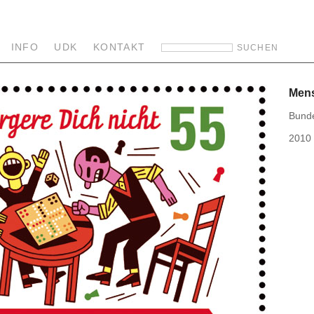
INFO
UDK
KONTAKT
Mens
Bunde
2010