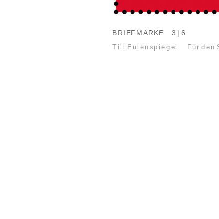
BRIEFMARKE
3 | 6
Till Eulenspiegel
Für den 