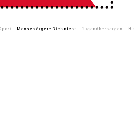
Sport
Mensch ärgere Dich nicht
Jugendherbergen
Hi