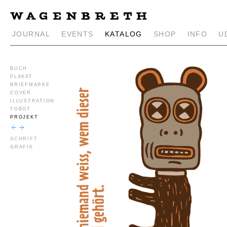
JOURNAL
EVENTS
KATALOG
SHOP
INFO
U
BUCH
PLAKAT
BRIEFMARKE
COVER
ILLUSTRATION
TOBOT
PROJEKT
SCHRIFT
GRAFIK