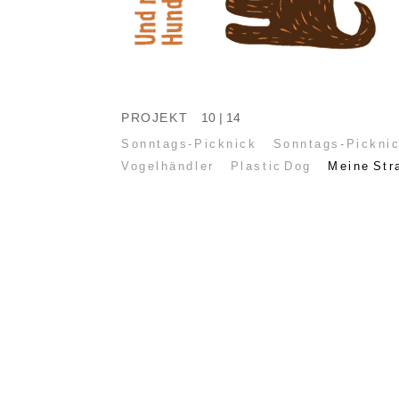
PROJEKT
10 | 14
Sonntags-Picknick
Sonntags-Picknic
Vogelhändler
Plastic Dog
Meine Str