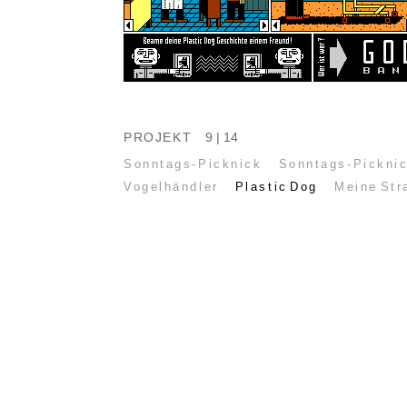
PROJEKT
9 | 14
Sonntags-Picknick
Sonntags-Picknic
Vogelhändler
Plastic Dog
Meine Str