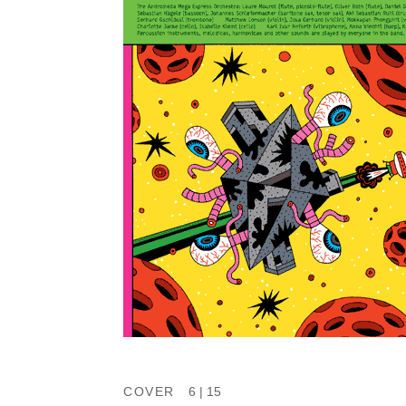
COVER
6 | 15