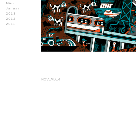
März
Januar
2013
2012
2011
NOVEMBER