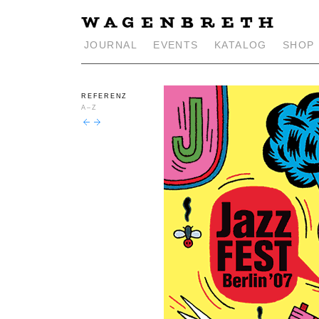
JOURNAL
EVENTS
KATALOG
SHOP
REFERENZ
A–Z