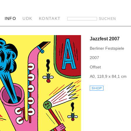
INFO
UDK
KONTAKT
Jazzfest 2007
Berliner Festspiele
2007
Offset
A0, 118,9 x 84,1 cm