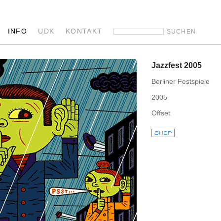
INFO
UDK
KONTAKT
Jazzfest 2005
Berliner Festspiele
2005
Offset