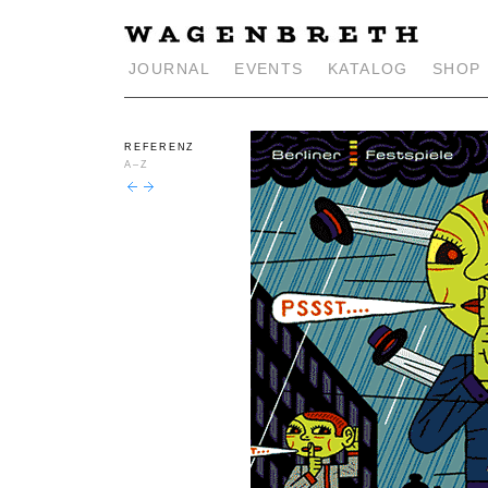
JOURNAL
EVENTS
KATALOG
SHOP
REFERENZ
A–Z