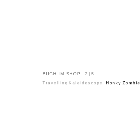
BUCH IM SHOP
2 | 5
Travelling Kaleidoscope
Honky Zombie